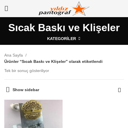
Sıcak Baskı ve Klişeler
KATEGORILER
Ana Sayfa
Ürünler “Sıcak Baskı ve Klişeler” olarak etiketlendi
Tek bir sonuç gösteriliyor
Show sidebar