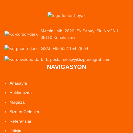
Mersinli Mh. 2826. Sk Sanayi Sit. No:26 1,
35110 Konak/İzmir
GSM: +90 532 154 28 64
E-posta: info@yildizpantograf.com
NAVİGASYON
Anasayfa
Hakkımızda
Mağaza
Sizden Gelenler
Referanslar
İletişim